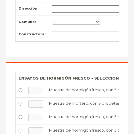
Dirección:
Comuna:
Constructora:
ENSAYOS DE HORMIGÓN FRESCO - SELECCIONE EL SE
Muestra de hormigón fresco, con 3 probetas
Muestra de mortero, con 3 probetas rilem, e
Muestra de hormigón fresco, con 3 probetas 
Muestra de hormigón fresco, con 3 probetas 