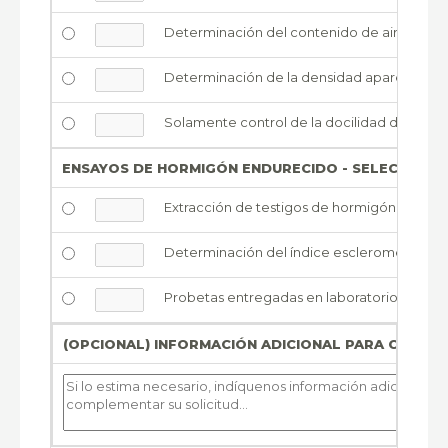
Determinación del contenido de aire (%) de
Determinación de la densidad aparente del
Solamente control de la docilidad del horm
ENSAYOS DE HORMIGÓN ENDURECIDO - SELECCIONE E
Extracción de testigos de hormigón y ensay
Determinación del índice esclerométrico (s
Probetas entregadas en laboratorio para en
(OPCIONAL) INFORMACIÓN ADICIONAL PARA COMPL